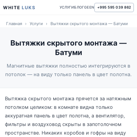
WHITE
LUKS
УСЛУГИ
БЛОГ
GE
EN
+995 595 039 862
Главная
›
Услуги
›
Вытяжки скрытого монтажа — Батуми
Вытяжки скрытого монтажа —
Батуми
Магнитные вытяжки полностью интегрируются в
потолок — на виду только панель в цвет полотна.
Вытяжка скрытого монтажа прячется за натяжным
потолком целиком: в комнате видна только
аккуратная панель в цвет полотна, а вентилятор,
фильтры и воздуховод скрыты в запотолочном
пространстве. Никаких коробов и гофры на виду