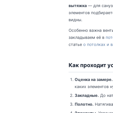
вытяжка
— для сануз
элементов подбирает
видны.
Особенно важна венти
закладываем её в
пот
статье
о потолках и 
Как проходит у
Оценка на замере.
каких элементов н
Закладные.
До нат
Полотно.
Натягива