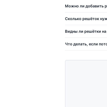
Можно ли добавить р
Сколько решёток нуж
Видны ли решётки на
Что делать, если по