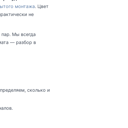
ытого монтажа
. Цвет
практически не
 пар. Мы всегда
мата — разбор в
пределяем, сколько и
алов.