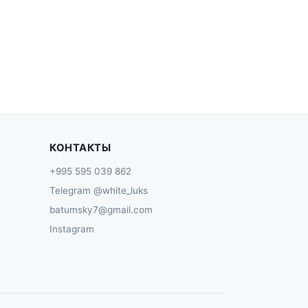
КОНТАКТЫ
+995 595 039 862
Telegram @white_luks
batumsky7@gmail.com
Instagram