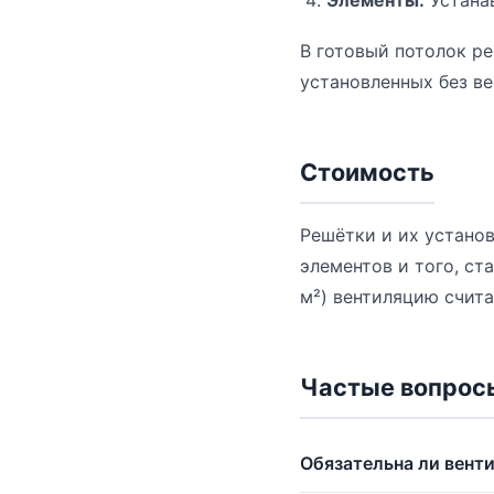
Элементы.
Устана
В готовый потолок р
установленных без в
Стоимость
Решётки и их установ
элементов и того, ст
м²) вентиляцию счита
Частые вопрос
Обязательна ли вент