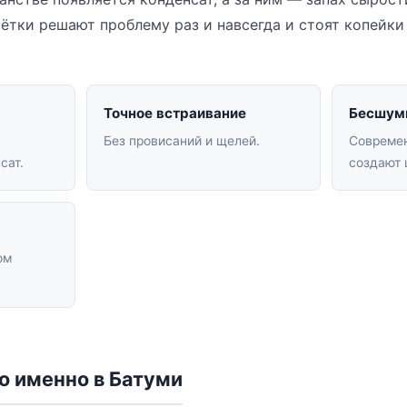
ётки решают проблему раз и навсегда и стоят копейки
Точное встраивание
Бесшум
Без провисаний и щелей.
Совреме
сат.
создают 
ом
о именно в Батуми