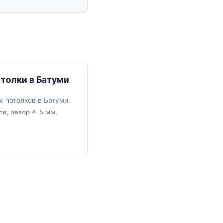
толки в Батуми
 потолков в Батуми.
а, зазор 4-5 мм,