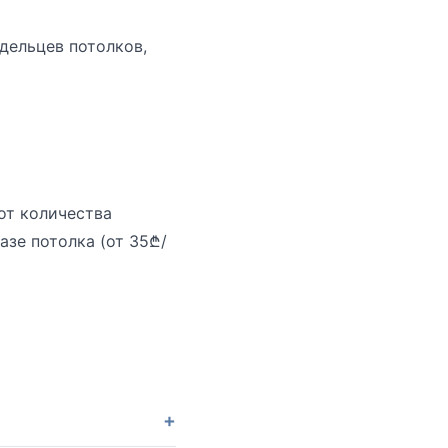
дельцев потолков,
от количества
азе потолка (от 35₾/