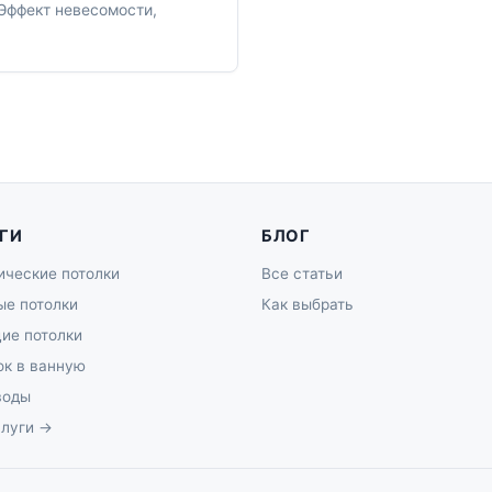
 Эффект невесомости,
ГИ
БЛОГ
ические потолки
Все статьи
ые потолки
Как выбрать
ие потолки
ок в ванную
воды
слуги →