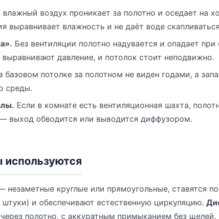
 влажный воздух проникает за полотно и оседает на х
ия выравнивает влажность и не даёт воде скапливаться
а».
Без вентиляции полотно надувается и опадает при
выравнивают давление, и потолок стоит неподвижно.
 базовом потолке за полотном не виден годами, а запа
о среды.
алы.
Если в комнате есть вентиляционная шахта, полот
 — выход обводится или выводится диффузором.
ы используются
 незаметные круглые или прямоугольные, ставятся по
 штуки) и обеспечивают естественную циркуляцию.
Ди
 через полотно, с аккуратным примыканием без щелей.