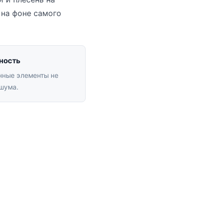
 на фоне самого
ность
нные элементы не
шума.