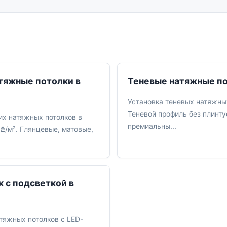
тяжные потолки в
Теневые натяжные по
Установка теневых натяжных
Теневой профиль без плинтус
их натяжных потолков в
премиальны...
₾/м². Глянцевые, матовые,
 с подсветкой в
тяжных потолков с LED-