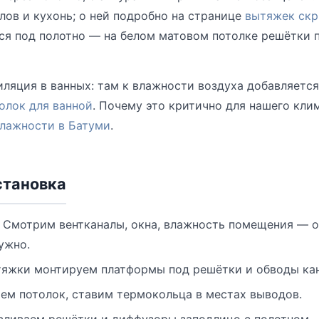
лов и кухонь; о ней подробно на странице
вытяжек скр
ся под полотно — на белом матовом потолке решётки 
ляция в ванных: там к влажности воздуха добавляется
олок для ванной
. Почему это критично для нашего кли
влажности в Батуми
.
становка
Смотрим вентканалы, окна, влажность помещения — о
ужно.
яжки монтируем платформы под решётки и обводы кан
ем потолок, ставим термокольца в местах выводов.