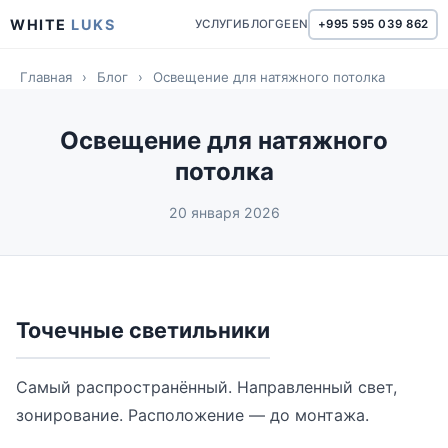
WHITE
LUKS
УСЛУГИ
БЛОГ
GE
EN
+995 595 039 862
Главная
›
Блог
›
Освещение для натяжного потолка
Освещение для натяжного
потолка
20 января 2026
Точечные светильники
Самый распространённый. Направленный свет,
зонирование. Расположение — до монтажа.